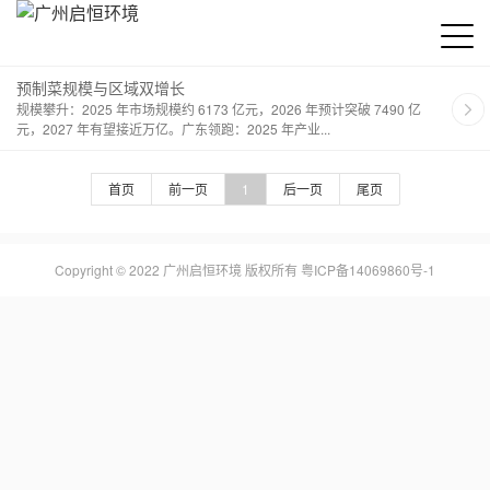
预制菜规模与区域双增长
规模攀升：2025 年市场规模约 6173 亿元，2026 年预计突破 7490 亿
元，2027 年有望接近万亿。广东领跑：2025 年产业...
首页
前一页
1
后一页
尾页
Copyright © 2022 广州启恒环境 版权所有
粤ICP备14069860号-1